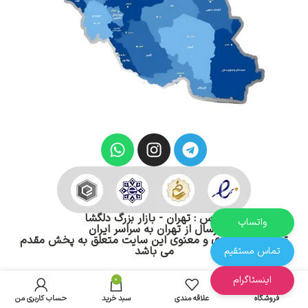
آدرس : تهران - بازار بزرگ دلگشا
واتساپ
ارسال از تهران به سراسر ایران
تمام حقوق مادی و معنوی این سایت متعلق به پخش مقدم
می باشد
تماس مستقیم
اینستاگرام
0
فروشگاه
علاقه مندی
سبد خرید
حساب کاربری من