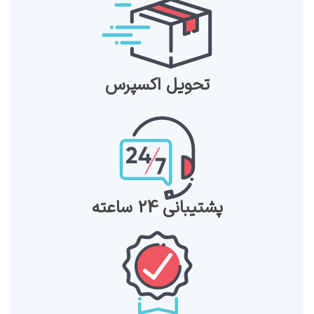
تحویل اکسپرس
پشتیبانی 24 ساعته