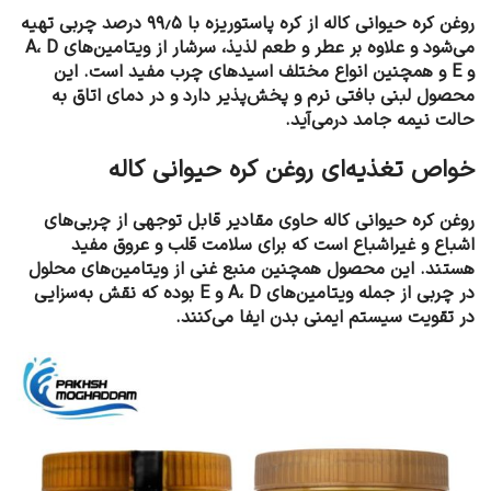
روغن کره حیوانی کاله از کره پاستوریزه با ۹۹٫۵ درصد چربی تهیه
می‌شود و علاوه بر عطر و طعم لذیذ، سرشار از ویتامین‌های A، D
و E و همچنین انواع مختلف اسیدهای چرب مفید است. این
محصول لبنی بافتی نرم و پخش‌پذیر دارد و در دمای اتاق به
حالت نیمه جامد درمی‌آید.
خواص تغذیه‌ای روغن کره حیوانی کاله
روغن کره حیوانی کاله حاوی مقادیر قابل توجهی از چربی‌های
اشباع و غیراشباع است که برای سلامت قلب و عروق مفید
هستند. این محصول همچنین منبع غنی از ویتامین‌های محلول
در چربی از جمله ویتامین‌های A، D و E بوده که نقش به‌سزایی
در تقویت سیستم ایمنی بدن ایفا می‌کنند.