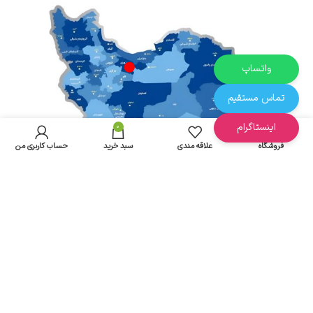
واتساپ
تماس مستقیم
اینستاگرام
0
فروشگاه
علاقه مندی
سبد خرید
حساب کاربری من