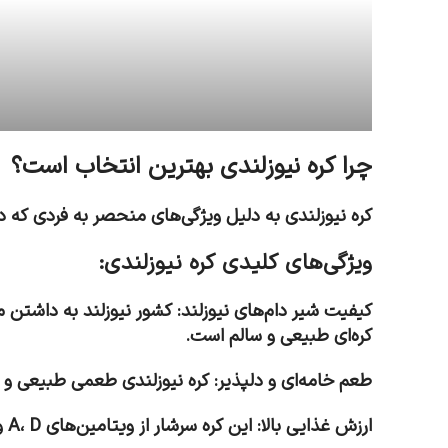
چرا کره نیوزلندی بهترین انتخاب است؟
کره نیوزلندی به دلیل ویژگی‌های منحصر به فردی که دار
ویژگی‌های کلیدی کره نیوزلندی:
کیفیت شیر دام‌های نیوزلند: کشور نیوزلند به داشتن م
کره‌ای طبیعی و سالم است.
طعم خامه‌ای و دلپذیر: کره نیوزلندی طعمی طبیعی و م
ارزش غذایی بالا: این کره سرشار از ویتامین‌های A، D و E است که برای سلامت بدن ضروری‌اند.