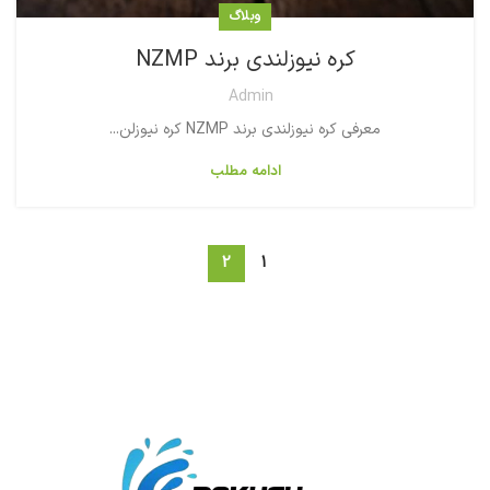
وبلاگ
کره نیوزلندی برند NZMP
Admin
معرفی کره نیوزلندی برند NZMP کره نیوزلن...
ادامه مطلب
2
1