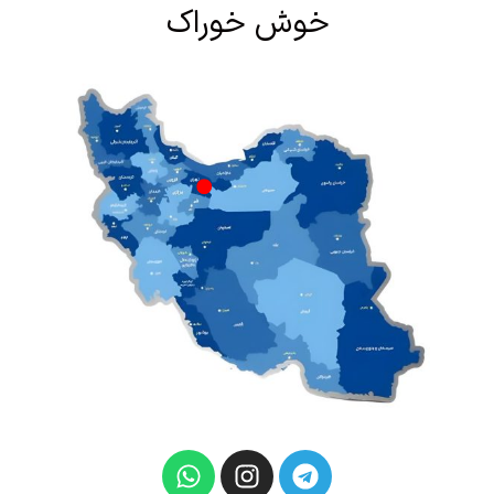
خوش خوراک