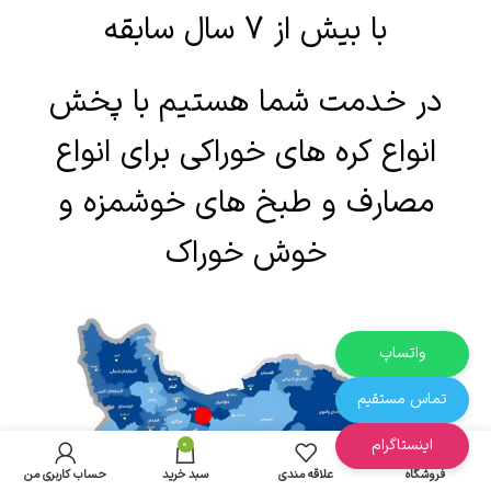
با بیش از 7 سال سابقه
در خدمت شما هستیم با پخش
انواع کره های خوراکی برای انواع
مصارف و طبخ های خوشمزه و
خوش خوراک
واتساپ
تماس مستقیم
اینستاگرام
0
فروشگاه
علاقه مندی
سبد خرید
حساب کاربری من