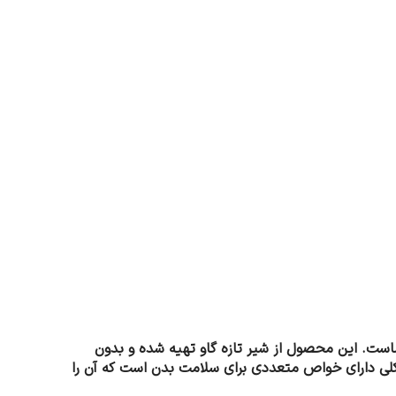
4 گرمی شکلی یکی از بهترین گزینه‌ها برای شماست. این محصول از شیر تازه گاو تهیه شده و بدون
عطر و طعمی اصیل را به غذاهای شما می‌بخشد. علاوه بر طعم بی‌نظیر، روغن کره حیوانی 450 گرمی شکلی دارای خواص متعددی برای سلامت بدن است که آن را