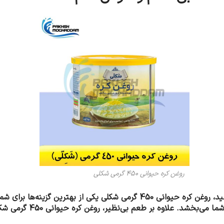
روغن کره حیوانی 450 گرمی شکلی
اگر به دنبال یک روغن کره خالص، طبیعی و باکیفیت هستید، روغن کره حیوانی 50
هیچ‌گونه مواد افزودنی، 