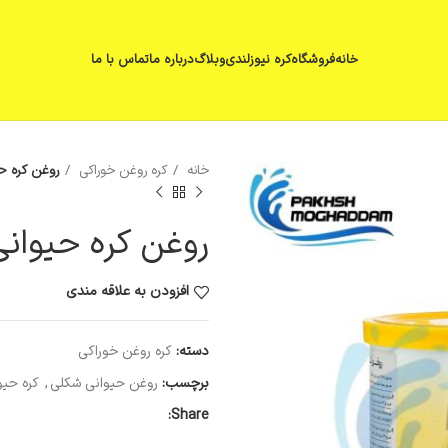
خانه
فروشگاه
کره نیوزلندی
وبلاگ
درباره ما
تماس با ما
خانه
کره روغن خوراکی
روغن کره حیوانی 450
روغن کره حیوانی 450 گرمی شک
افزودن به علاقه مندی
دسته:
کره روغن خوراکی
برچسب:
روغن حیوانی شکلی
,
کره حیو
Share: