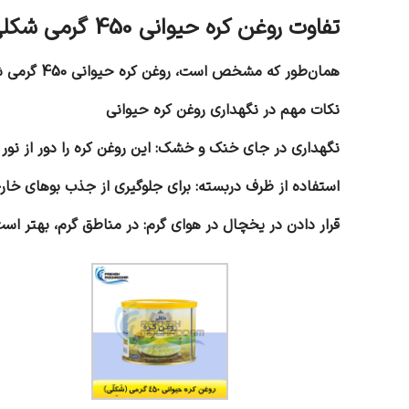
تفاوت روغن کره حیوانی 450 گرمی شکلی با سایر روغن‌ها
همان‌طور که مشخص است، روغن کره حیوانی 450 گرمی شکلی نه‌تنها طعم و بوی بهتری دارد، بلکه از نظر ارزش غذایی نیز بسیار غنی‌تر از روغن‌های نباتی است.
نکات مهم در نگهداری روغن کره حیوانی
نگهداری در جای خنک و خشک: این روغن کره را دور از ن
استفاده از ظرف دربسته: برای جلوگیری از جذب بوهای خا
قرار دادن در یخچال در هوای گرم: در مناطق گرم، بهتر اس