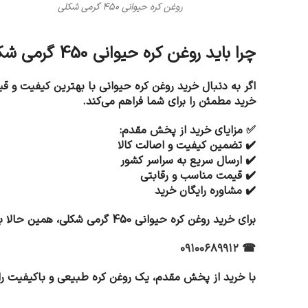
روغن کره حیوانی 450 گرمی شکلی
چرا باید روغن کره حیوانی 450 گرمی شکلی را از
اگر به دنبال خرید روغن کره حیوانی با بهترین کیفیت و
خرید مطمئن را برای شما فراهم می‌کند.
✅ مزایای خرید از پخش مقدم:
✔️ تضمین کیفیت و اصالت کالا
✔️ ارسال سریع به سراسر کشور
✔️ قیمت مناسب و رقابتی
✔️ مشاوره رایگان خرید
برای خرید روغن کره حیوانی 450 گرمی شکلی، همین حالا با مرکز
☎ ۰۹۱۰۰۶۸۹۹۱۲
با خرید از پخش مقدم، یک روغن کره طبیعی و باکیفیت را د