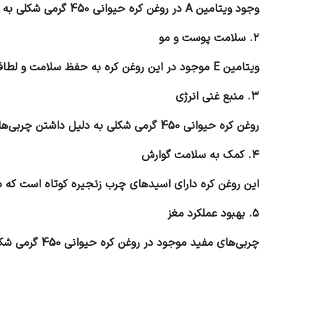
وجود ویتامین A در روغن کره حیوانی 450 گرمی شکلی به تقویت سیستم ایمنی بدن کمک کرده و بدن را در برابر بیماری‌ها مقاوم‌تر می‌کند.
۲. سلامت پوست و مو
ویتامین E موجود در این روغن کره به حفظ سلامت و لطافت پوست و مو کمک کرده و از خشک شدن آن جلوگیری می‌کند.
۳. منبع غنی انرژی
روغن کره حیوانی 450 گرمی شکلی به دلیل داشتن چربی‌های سالم، منبعی عالی برای تأمین انرژی روزانه است و برای ورزشکاران و افراد پرتحرک گزینه‌ای عالی محسوب می‌شود.
۴. کمک به سلامت گوارش
این روغن کره دارای اسیدهای چرب زنجیره کوتاه است که 
۵. بهبود عملکرد مغز
چربی‌های مفید موجود در روغن کره حیوانی 450 گرمی شکلی تأثیر مثبتی بر تمرکز و حافظه داشته و عملکرد مغز را بهبود می‌بخشند.