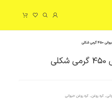
 گرمی شکلی
لی
انی
,
کره روغن
,
کره روغن حیوانی