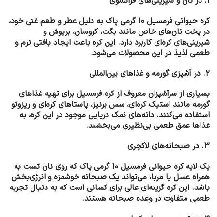
۱. در نان و شیرینی‌های فرانسوی
کره حیوانی فرمسیل 10 گرمی پاک به دلیل عطر و طعم غنی خود،
در پخت نان‌های خاص مانند بگت، کروسان، بریوش و
شیرینی‌های کره‌ای کاربرد دارد. این کره باعث ایجاد بافتی نرم و
طعمی لذیذ در این محصولات می‌شود.
۲. در آشپزی گورمه و غذاهای بین‌المللی
بسیاری از سرآشپزان معروف از کره فرمسیل برای تهیه غذاهای
گورمه مانند استیک کره‌ای، سس برنیز، پاستاهای کره‌ای و ریزوتو
استفاده می‌کنند. دانه‌های نمک دریایی موجود در این کره، به
غذاها عمق طعمی بی‌نظیری می‌بخشند.
۳. در صبحانه‌های لاکچری
یک لایه کره حیوانی فرمسیل 10 گرمی پاک که روی نان تست به
همراه عسل یا مربا، می‌تواند یک صبحانه خوشمزه و انرژی‌بخش
باشد. این کره گزینه‌ای عالی برای کسانی است که به دنبال تجربه
طعمی متفاوت در وعده صبحانه هستند.