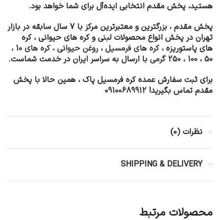
هستید، پخش مقدم انتخابی ایده‌آل برای شما خواهد بود.
پخش مقدم ، بزرگترین و معتبرترین مرکز با 7 سال سابقه در بازار
تهران در پخش انواع محصولات لبنی و کره های حیوانی ، کره
های پاستوریزه ،
کره های فرمسیل
،
روغن حیوانی
،
کره های 10
،
50
،
100
،
250 گرمی
با ارسال به سراسر ایران در خدمت شماست.
برای ثبت سفارش عمده کره فرمسیل پاک ، همین حالا با پخش
مقدم تماس بگیرید!
09100689912
نظرات (0)
SHIPPING & DELIVERY
محصولات مرتبط