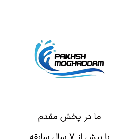
ما در پخش مقدم
با بیش از 7 سال سابقه