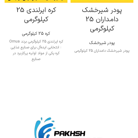
پودر شیرخشک
کره ایرلندی 25
دامداران 25
کیلوگرمی
کیلوگرمی
کره 25 کیلوگرمی
کره ایرلندی 25 کیلوگرمی برند Ornua
پودر شیرخشک
؛ انتخابی ایده‌آل برای صنایع غذایی
پودر شیرخشک دامداران 25 کیلوگرمی
کره یکی از مواد اولیه پرکاربرد در
صنایع