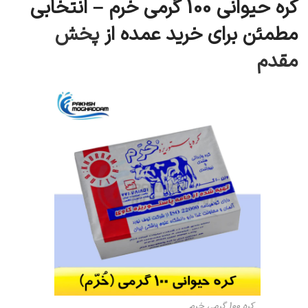
کره حیوانی 100 گرمی خرم – انتخابی
مطمئن برای خرید عمده از
پخش
مقدم
کره 100 گرمی خرم