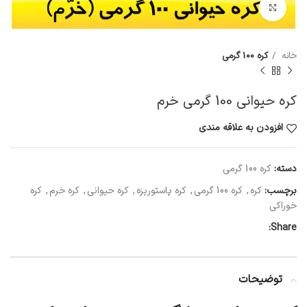
بزرگنمایی تصویر
خانه
کره 100 گرمی
کره حیوانی 100 گرمی خرم
افزودن به علاقه مندی
دسته:
کره 100 گرمی
برچسب:
کره
,
کره 100 گرمی
,
کره پاستوریزه
,
کره حیوانی
,
کره خرم
,
کره
خوراکی
Share:
توضیحات