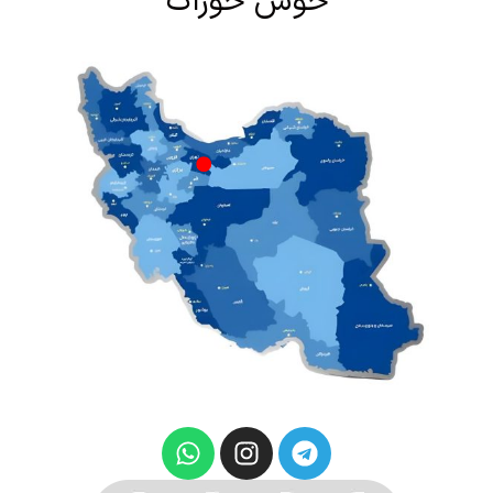
خوش خوراک