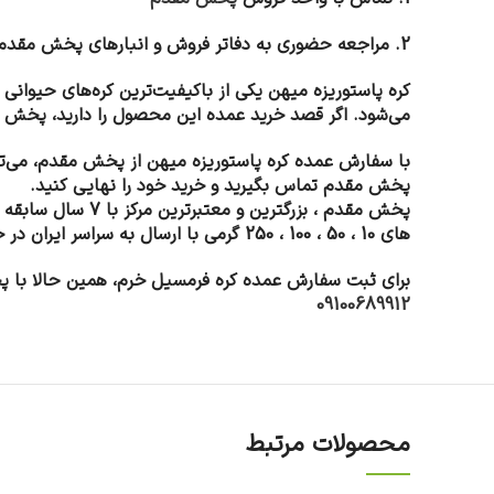
2. مراجعه حضوری به دفاتر فروش و انبارهای پخش مقدم
کره پاستوریزه میهن یکی از باکیفیت‌ترین کره‌های حیوانی 
می‌شود. اگر قصد خرید عمده این محصول را دارید، پخش م
با سفارش عمده کره پاستوریزه میهن از پخش مقدم، می‌تو
پخش مقدم تماس بگیرید و خرید خود را نهایی کنید.
پخش مقدم ، بزرگت
های 10 ، 50 ، 100 ، 250 گرمی با ارسال به سراسر ایران در خدمت شماست.
برای ثبت سفارش عمده کره فرمسیل خرم، همین حالا با 
09100689912
محصولات مرتبط