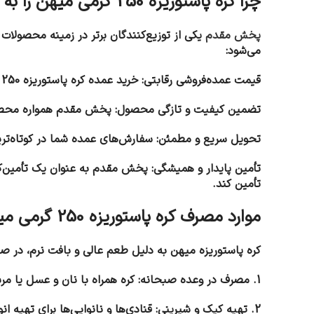
چرا کره پاستوریزه 250 گرمی میهن را به صورت عمده از پخش مقدم خریداری کنیم؟
پخش مقدم
یکی از توزیع‌کنندگان برتر در زمینه محصولا
می‌شود:
قیمت عمده‌فروشی رقابتی: خرید عمده کره پاستوریزه 250 گرمی میهن از پخش مقدم به شما این امکان را می‌دهد که محصول را با قیمت مقرون‌به‌صرفه‌تر تهیه کنید.
تضمین کیفیت و تازگی محصول: پخش مقدم همواره محصولات با
تحویل سریع و مطمئن: سفارش‌های عمده شما در کوتاه‌تری
تأمین پایدار و همیشگی: پخش مقدم به عنوان یک تأمین‌کنند
تأمین کند.
موارد مصرف کره پاستوریزه 250 گرمی میهن
کره پاستوریزه میهن به دلیل طعم عالی و بافت نرم، در صنا
1. مصرف در وعده صبحانه: کره همراه با نان و عسل یا مربا یکی از گزینه‌های محبوب صبحانه است.
2. تهیه کیک و شیرینی: قنادی‌ها و نانوایی‌ها برای تهیه انواع شیرینی‌ها، بیسکویت‌ها و کیک‌ها از کره پاستوریزه میهن استفاده می‌کنند.