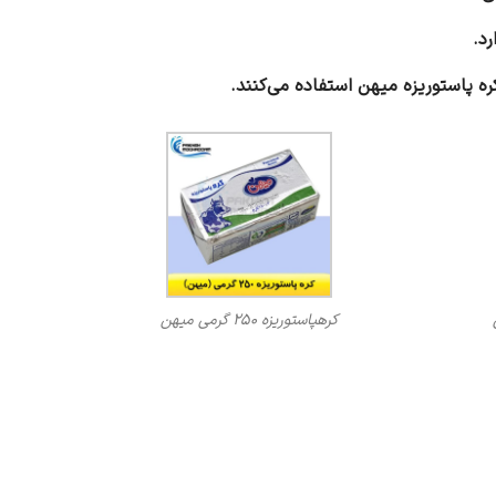
کرهپاستوریزه 250 گرمی میهن