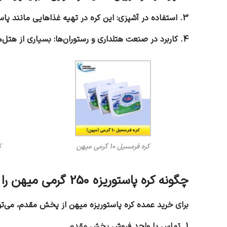
3. استفاده در آشپزی: این کره در تهیه غذاهایی مانند پاستا، سس‌های کره‌ای، پلوهای کره‌ای و خوراک‌های گوشتی کاربرد زیادی دارد.
4. کاربرد در صنعت هتلداری و رستوران‌ها: بسیاری از هتل‌ها و رستوران‌های معتبر برای پخت و پز و تهیه غذاهای خوش‌طعم، از کره پاستوریزه میهن استفاده می‌کنند.
کره فرمسیل 10 گرمی میهن
ک
چگونه کره پاستوریزه 250 گرمی میهن را به صورت عمده سفارش دهیم؟
برای خرید عمده کره پاستوریزه میهن از پخش مقدم، می‌توا
1. تماس با واحد فروش
پخش مقدم