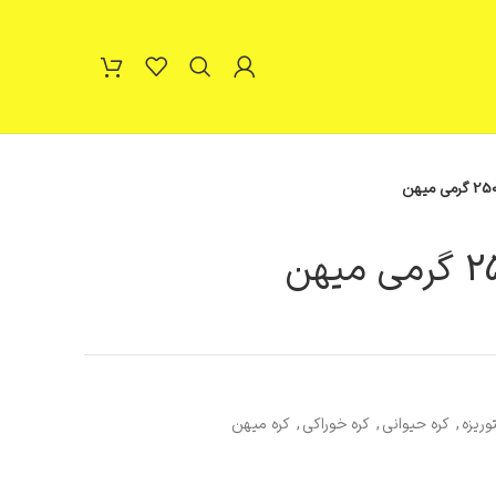
وریزه
,
کره حیوانی
,
کره خوراکی
,
کره میهن