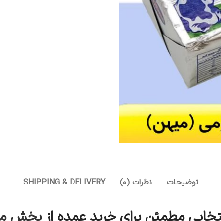
توضیحات
نظرات (0)
SHIPPING & DELIVERY
پخش مق