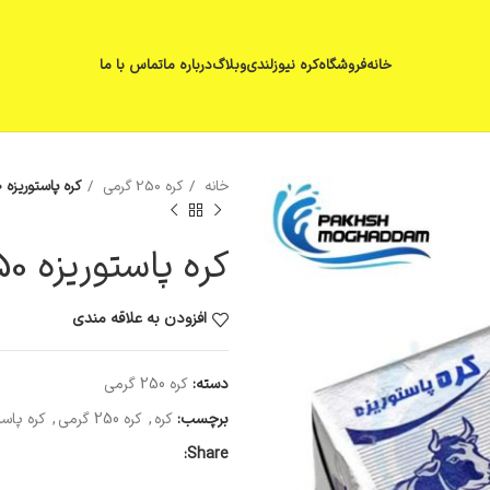
خانه
فروشگاه
کره نیوزلندی
وبلاگ
درباره ما
تماس با ما
خانه
کره 250 گرمی
کره پاستوریزه 250 گرمی میهن
کره پاستوریزه 250 گرمی میهن
افزودن به علاقه مندی
دسته:
کره 250 گرمی
برچسب:
کره
,
کره 250 گرمی
,
کره پاست
Share: