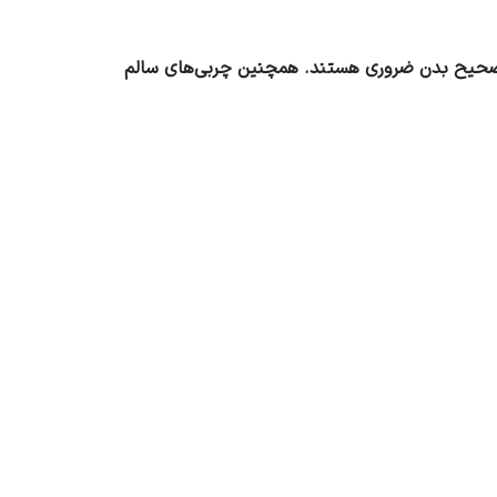
ست، مو، استخوان‌ها و عملکرد صحیح بدن ضروری هستند. همچنین چربی‌های سالم