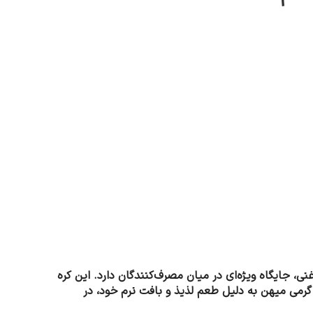
یی غنی، جایگاه ویژه‌ای در میان مصرف‌کنندگان دارد. این کره
 از شیر تازه دام‌های سالم تهیه شده، در فرآیندهای کاملاً بهداشتی و استاندارد تولید و بسته‌بندی می‌شود. کره پاستوریزه 250 گرمی میهن به دلیل طعم لذیذ و بافت نرم خود، در