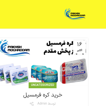
16
اکتبر
UNCATEGORIZED
خرید کره فرمسیل
توسط
Admin