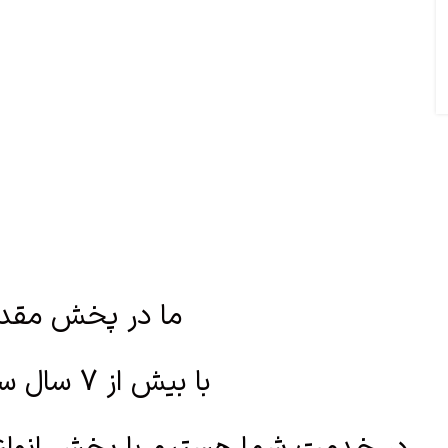
ما در پخش مقد
با بیش از 7 سال سابقه