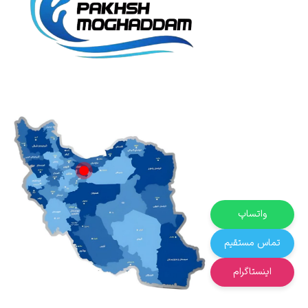
واتساپ
تماس مستقیم
اینستاگرام