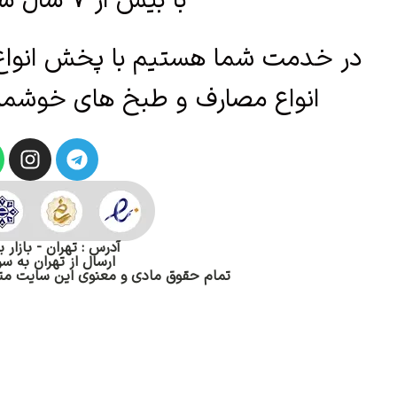
با بیش از 7 سال سابقه
در خدمت شما هستیم با پخش انواع ک
انواع مصارف و طبخ های خوشم
آدرس : تهران - بازار 
ارسال از تهران به سر
تمام حقوق مادی و معنوی این سایت م